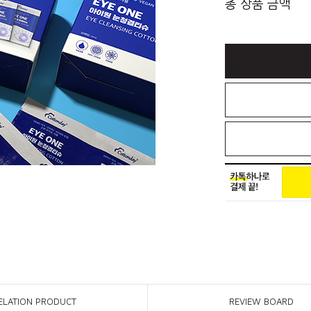
총 상품 금액
ELATION PRODUCT
REVIEW BOARD