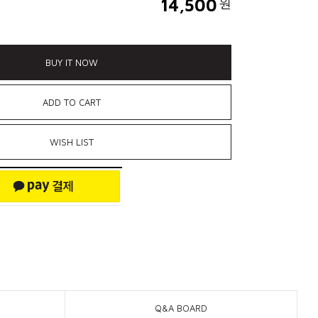
14,500
원
BUY IT NOW
ADD TO CART
WISH LIST
Q&A BOARD