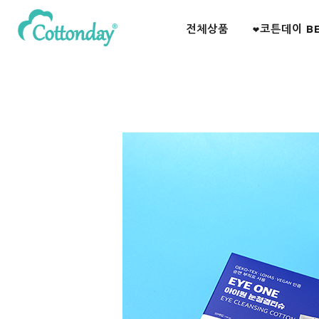
전체상품
❤️코튼데이 B